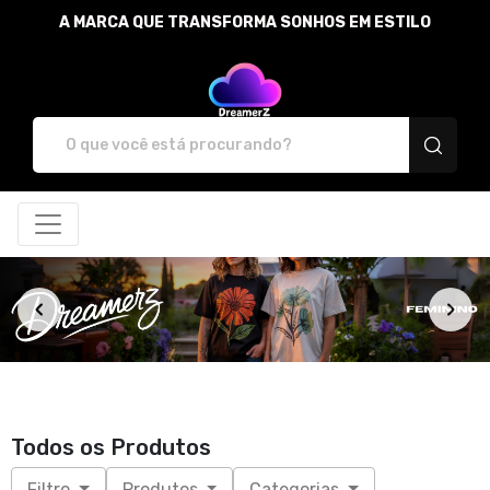
A MARCA QUE TRANSFORMA SONHOS EM ESTILO
DreamerZ - Camisetas e prod
Todos os Produtos
Filtro
Produtos
Categorias