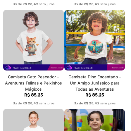
3x de R$ 28,42
sem juros
3x de R$ 28,42
sem juros
Camiseta Gato Pescador –
Camiseta Dino Encantado –
Aventuras Felinas e Peixinhos
Um Amigo Jurássico para
Mágicos
Todas as Aventuras
R$ 85,25
R$ 85,25
3x de R$ 28,42
sem juros
3x de R$ 28,42
sem juros