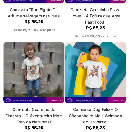
Camiseta “Roo Fighter” –
Camiseta Coelhinho Pizza
Atitude selvagem nas ruas
Lover – A Fofura que Ama
R$ 85,25
Fast Food!
R$ 85,25
3x de R$ 28,42
sem juros
3x de R$ 28,42
sem juros
Camiseta Guardião da
Camiseta Dog Feliz – O
Floresta – O Aventureiro Mais
Cãopanheiro Mais Animado
Fofo da Natureza!
do Universo!
R$ 85,25
R$ 85,25