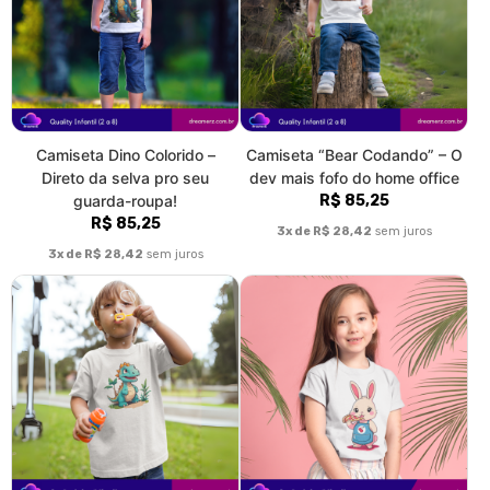
Camiseta Dino Colorido –
Camiseta “Bear Codando” – O
Direto da selva pro seu
dev mais fofo do home office
guarda-roupa!
R$ 85,25
R$ 85,25
3x de R$ 28,42
sem juros
3x de R$ 28,42
sem juros