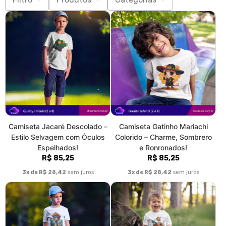
Camiseta Jacaré Descolado –
Camiseta Gatinho Mariachi
Estilo Selvagem com Óculos
Colorido – Charme, Sombrero
Espelhados!
e Ronronados!
R$ 85,25
R$ 85,25
3x de R$ 28,42
sem juros
3x de R$ 28,42
sem juros