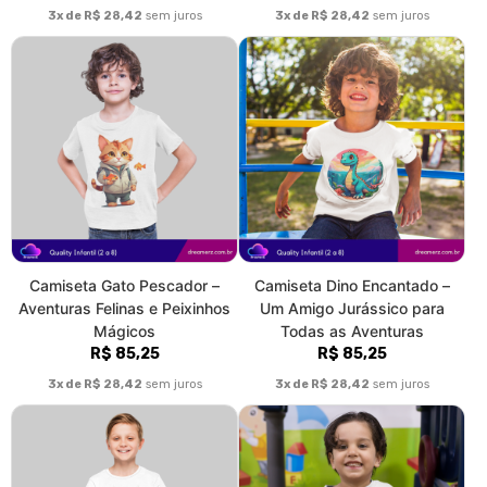
Camiseta Gato Pescador –
Camiseta Dino Encantado –
Aventuras Felinas e Peixinhos
Um Amigo Jurássico para
Mágicos
Todas as Aventuras
R$ 85,25
R$ 85,25
3x de R$ 28,42
sem juros
3x de R$ 28,42
sem juros