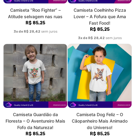
3x de R$ 28,42
sem juros
3x de R$ 28,42
sem juros
Camiseta Guardião da
Camiseta Dog Feliz – O
Floresta – O Aventureiro Mais
Cãopanheiro Mais Animado
Fofo da Natureza!
do Universo!
R$ 85,25
R$ 85,25
3x de R$ 28,42
sem juros
3x de R$ 28,42
sem juros