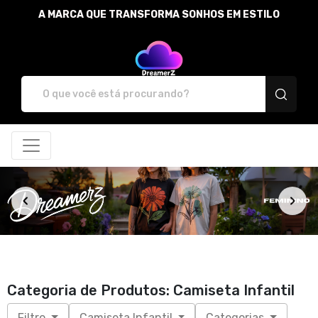
A MARCA QUE TRANSFORMA SONHOS EM ESTILO
DreamerZ - Camisetas e prod
Categoria de Produtos: Camiseta Infantil
Filtro
Camiseta Infantil
Categorias