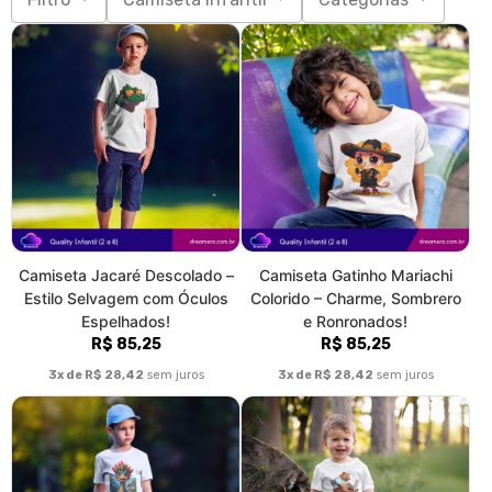
Camiseta Jacaré Descolado –
Camiseta Gatinho Mariachi
Estilo Selvagem com Óculos
Colorido – Charme, Sombrero
Espelhados!
e Ronronados!
R$ 85,25
R$ 85,25
3x de R$ 28,42
sem juros
3x de R$ 28,42
sem juros